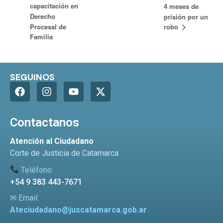
capacitación en
4 meses de
Derecho
prisión por un
robo
Procesal de
Familia
SEGUINOS
Contactanos
Atención al Ciudadano
Corte de Justicia de Catamarca
Teléfono:
+54 9 383 443-7671
✉ Email:
Ateciudadano@juscatamarca.gob.ar