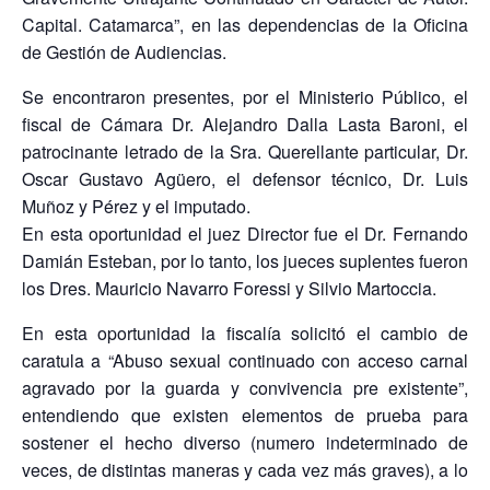
Capital. Catamarca”, en las dependencias de la Oficina
de Gestión de Audiencias.
Se encontraron presentes, por el Ministerio Público, el
fiscal de Cámara Dr. Alejandro Dalla Lasta Baroni, el
patrocinante letrado de la Sra. Querellante particular, Dr.
Oscar Gustavo Agüero, el defensor técnico, Dr. Luis
Muñoz y Pérez y el imputado.
En esta oportunidad el juez Director fue el Dr. Fernando
Damián Esteban, por lo tanto, los jueces suplentes fueron
los Dres. Mauricio Navarro Foressi y Silvio Martoccia.
En esta oportunidad la fiscalía solicitó el cambio de
caratula a “Abuso sexual continuado con acceso carnal
agravado por la guarda y convivencia pre existente”,
entendiendo que existen elementos de prueba para
sostener el hecho diverso (numero indeterminado de
veces, de distintas maneras y cada vez más graves), a lo