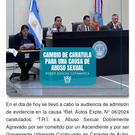
En el día de hoy se llevó a cabo la audiencia de admisión
de evidencia en la causa “Ref. Autos Expte. N° 06/2024
caratulados: “T.R.I. s.a. Abuso Sexual Doblemente
Agravado por ser cometido por un Ascendiente y por ser
Gravemente Ultrajante Continuado en Carácter de Autor.