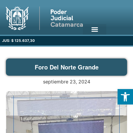
JUS: $ 125.637,30
Foro Del Norte Grande
septiembre 23, 2024
Open