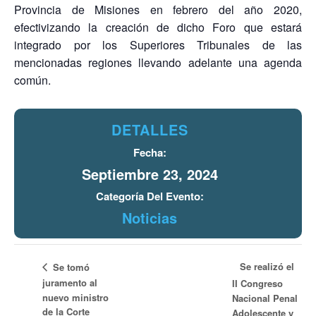
Provincia de Misiones en febrero del año 2020,
efectivizando la creación de dicho Foro que estará
integrado por los Superiores Tribunales de las
mencionadas regiones llevando adelante una agenda
común.
DETALLES
Fecha:
Septiembre 23, 2024
Categoría Del Evento:
Noticias
Se realizó el
Se tomó
juramento al
II Congreso
nuevo ministro
Nacional Penal
de la Corte
Adolescente y