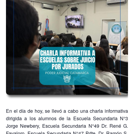
En el día de hoy, se llevó a cabo una charla informativa
dirigida a los alumnos de la Escuela Secundaria N°3
Jorge Newbery, Escuela Secundaria N°49 Dr. René G.
Favaloro, Escuela Secundaria N°47 Pdte. Dr. Ramón S.