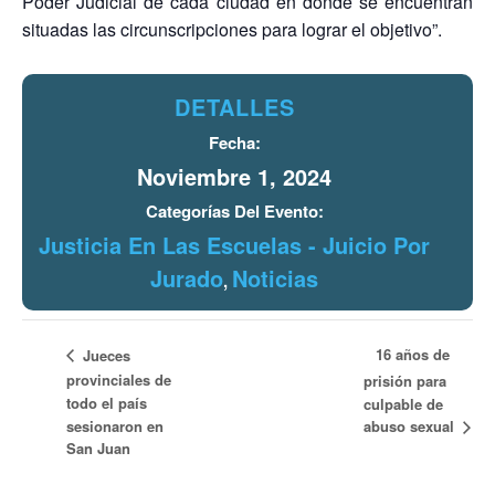
Poder Judicial de cada ciudad en donde se encuentran
situadas las circunscripciones para lograr el objetivo”.
DETALLES
Fecha:
Noviembre 1, 2024
Categorías Del Evento:
Justicia En Las Escuelas - Juicio Por
Jurado
Noticias
,
16 años de
Jueces
provinciales de
prisión para
todo el país
culpable de
abuso sexual
sesionaron en
San Juan